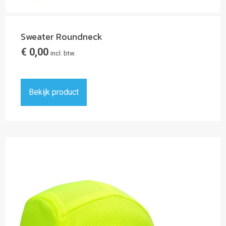
Sweater Roundneck
€
0,00
incl. btw.
Bekijk product