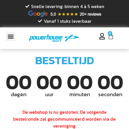
Snelle levering: binnen 4 à 5 weken
Vanaf 1 stuks leverbaar
0
BESTELTIJD
00
00
00
00
dagen
uur
minuten
seconden
De webshop is nu gesloten. De volgende
bestelronde zal gecommuniceerd worden via de
vereniging.