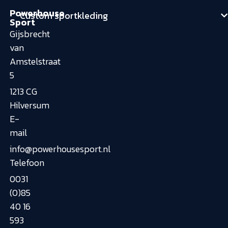
Powerhouse
Custom sportkleding
Sport
Gijsbrecht
van
Amstelstraat
5
1213 CG
Hilversum
E-
mail
info@powerhousesport.nl
Telefoon
0031
(0)85
40 16
593