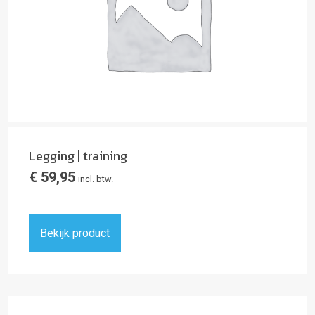
Legging | training
€
59,95
incl. btw.
Bekijk product