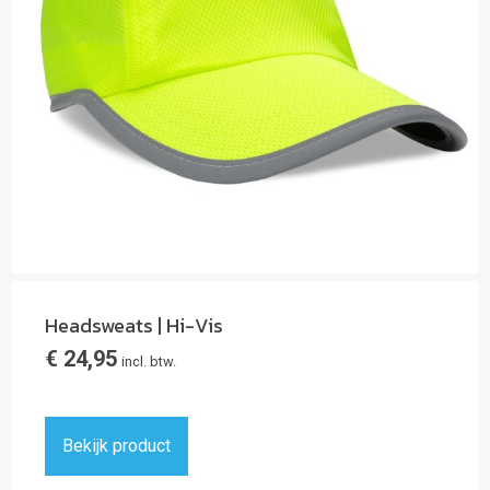
Headsweats | Hi-Vis
€
24,95
incl. btw.
Bekijk product