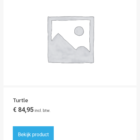
Turtle
€
84,95
incl. btw.
Bekijk product