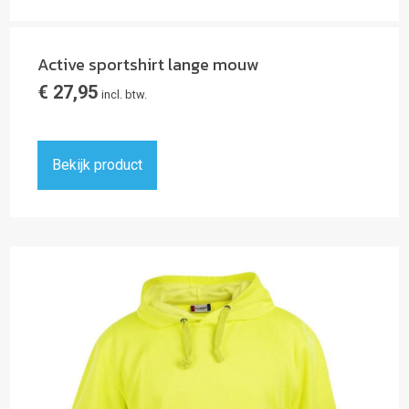
Active sportshirt lange mouw
€
27,95
incl. btw.
Bekijk product