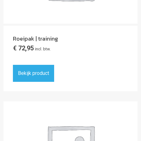
Roeipak | training
€
72,95
incl. btw.
Bekijk product