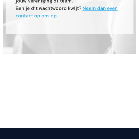
jouw vereniging of team.
Ben je dit wachtwoord kwijt?
Neem dan even
contact op ons op.