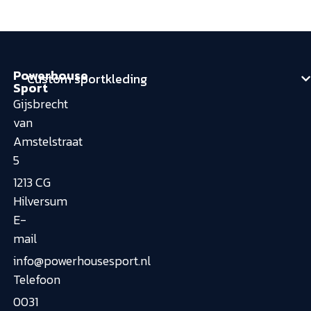
Powerhouse
Custom sportkleding
Sport
Gijsbrecht
van
Amstelstraat
5
1213 CG
Hilversum
E-
mail
info@powerhousesport.nl
Telefoon
0031