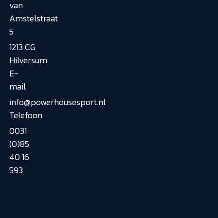
van
Amstelstraat
5
1213 CG
Hilversum
E-
mail
info@powerhousesport.nl
Telefoon
0031
(0)85
40 16
593