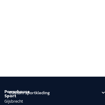
Powerhouse
Custom sportkleding
Sport
Gijsbrecht