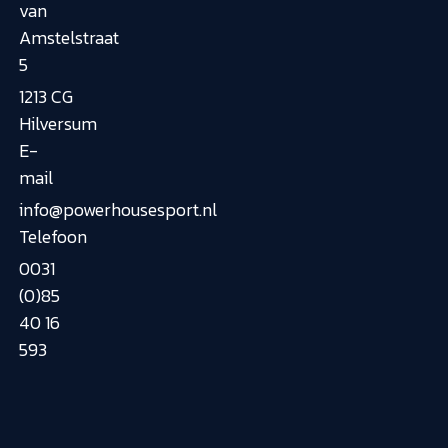
van
Amstelstraat
5
1213 CG
Hilversum
E-
mail
info@powerhousesport.nl
Telefoon
0031
(0)85
40 16
593