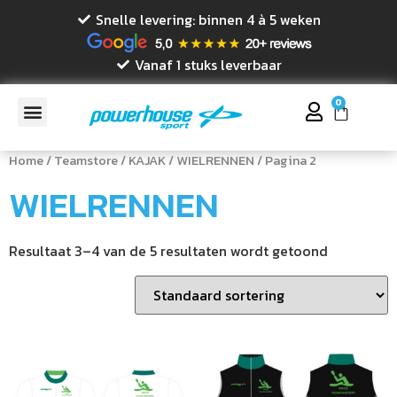
Snelle levering: binnen 4 à 5 weken
Vanaf 1 stuks leverbaar
0
Home
/
Teamstore
/
KAJAK
/
WIELRENNEN
/ Pagina 2
WIELRENNEN
Resultaat 3–4 van de 5 resultaten wordt getoond