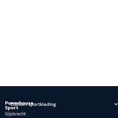
Powerhouse
Custom sportkleding
Sport
Gijsbrecht