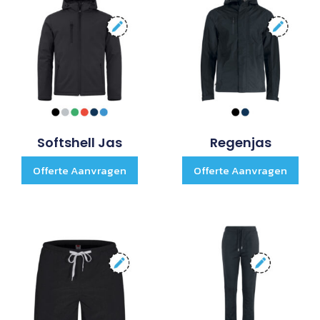
Softshell Jas
Regenjas
Offerte Aanvragen
Offerte Aanvragen