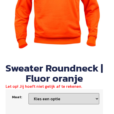
Sweater Roundneck |
Fluor oranje
Let op! Jij hoeft niet gelijk af te rekenen.
Maat: