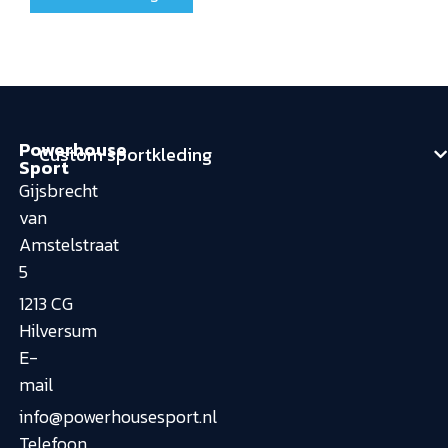
Powerhouse
Custom sportkleding
Sport
Gijsbrecht
van
Amstelstraat
5
1213 CG
Hilversum
E-
mail
info@powerhousesport.nl
Telefoon