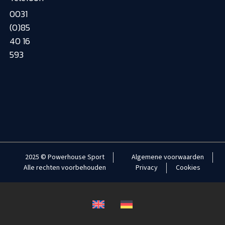
0031
(0)85
40 16
593
2025 © Powerhouse Sport
Algemene voorwaarden
Alle rechten voorbehouden
Privacy
Cookies