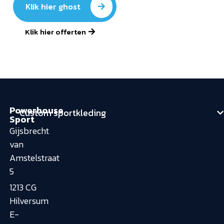
Klik hier ghost
Klik hier offerten
Powerhouse
Custom sportkleding
Sport
Gijsbrecht
van
Amstelstraat
5
1213 CG
Hilversum
E-