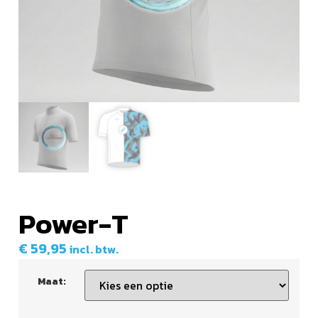
Power-T
€
59,95
incl. btw.
Maat: