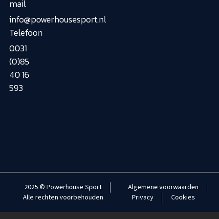
mail
info@powerhousesport.nl
Telefoon
0031
(0)85
40 16
593
2025 © Powerhouse Sport
Algemene voorwaarden
Alle rechten voorbehouden
Privacy
Cookies