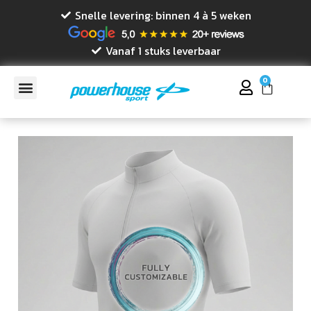
Snelle levering: binnen 4 à 5 weken
Vanaf 1 stuks leverbaar
0