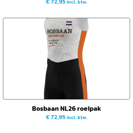
€
72,95
incl. btw.
Bosbaan NL26 roeipak
€
72,95
incl. btw.