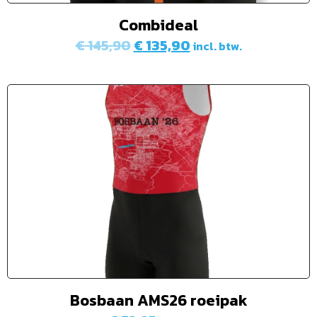
Combideal
€
145,90
€
135,90
incl. btw.
Bosbaan AMS26 roeipak