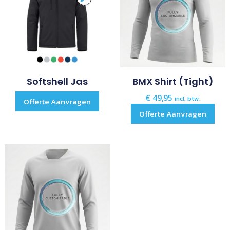
Softshell Jas
BMX Shirt (tight)
€
49,95
incl. btw.
Offerte Aanvragen
Offerte Aanvragen