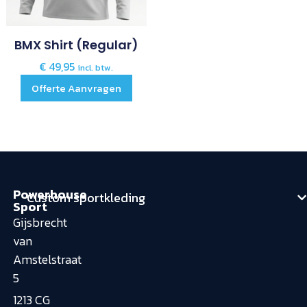
BMX Shirt (regular)
€
49,95
incl. btw.
Offerte Aanvragen
Powerhouse
Custom sportkleding
Sport
Gijsbrecht
van
Amstelstraat
5
1213 CG