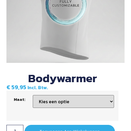
Bodywarmer
€
59,95
Incl. Btw.
Maat: