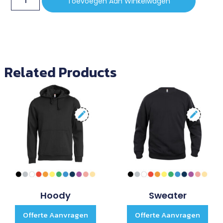
Toevoegen Aan Winkelwagen
Related Products
Hoody
Sweater
Offerte Aanvragen
Offerte Aanvragen