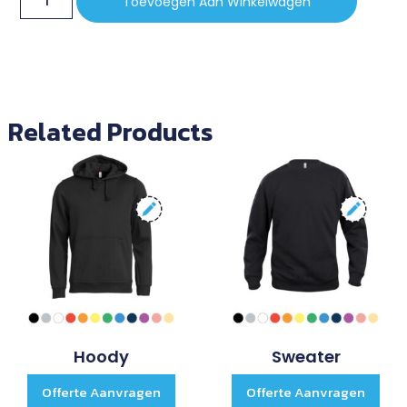
Toevoegen Aan Winkelwagen
Related Products
Hoody
Sweater
Offerte Aanvragen
Offerte Aanvragen