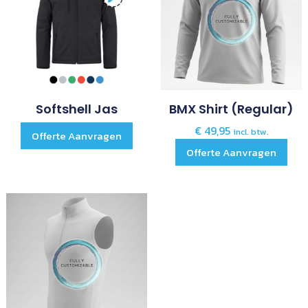
Softshell Jas
BMX Shirt (regular)
€
49,95
incl. btw.
Offerte Aanvragen
Offerte Aanvragen