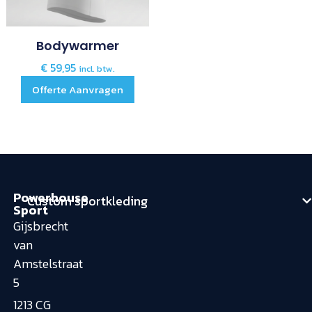
Bodywarmer
€
59,95
incl. btw.
Offerte Aanvragen
Powerhouse
Custom sportkleding
Sport
Gijsbrecht
van
Amstelstraat
5
1213 CG