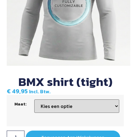
BMX shirt (tight)
€
49,95
Incl. Btw.
Maat: