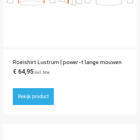
Roeishirt Lustrum | power-t lange mouwen
€
64,95
incl. btw.
Bekijk product