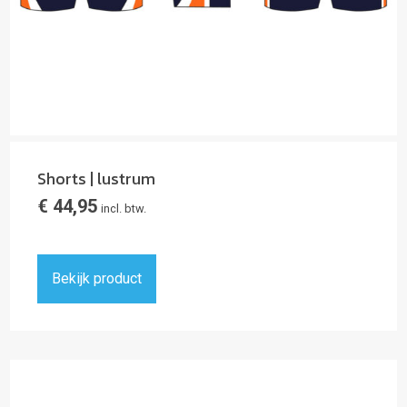
Shorts | lustrum
€
44,95
incl. btw.
Bekijk product