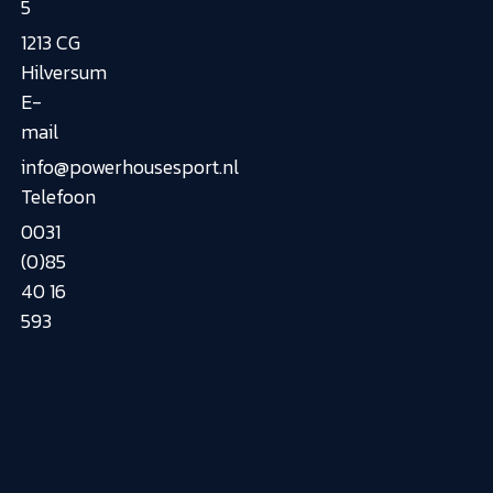
5
1213 CG
Hilversum
E-
mail
info@powerhousesport.nl
Telefoon
0031
(0)85
40 16
593