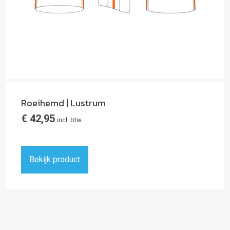
Roeihemd | Lustrum
€
42,95
incl. btw.
Bekijk product