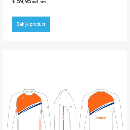
€
59,95
incl. btw.
Bekijk product