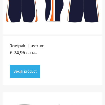
Roeipak | Lustrum
€
74,95
incl. btw.
Bekijk product