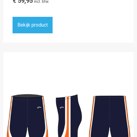
€
59,95
incl. btw.
Bekijk product