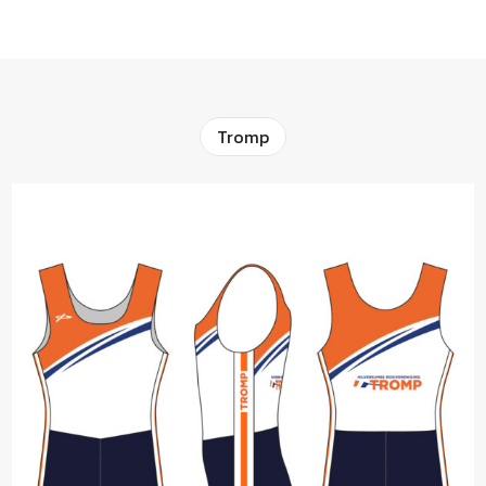
Tromp