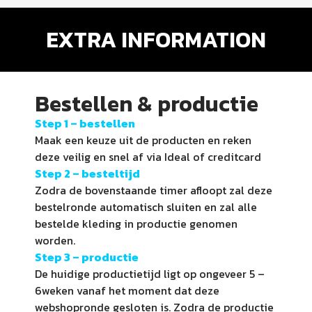
EXTRA INFORMATION
Bestellen & productie
Step 1 –
bestellen
Maak een keuze uit de producten en reken
deze veilig en snel af via Ideal of creditcard
Step 2 – besteltijd
Zodra de bovenstaande timer afloopt zal deze
bestelronde automatisch sluiten en zal alle
bestelde kleding in productie genomen
worden.
Step 3 – productie
De huidige productietijd ligt op ongeveer 5 –
6weken vanaf het moment dat deze
webshopronde gesloten is. Zodra de productie