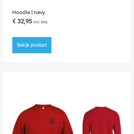
Hoodie | navy
€
32,95
incl. btw.
Bekijk product