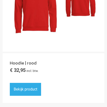
Hoodie | rood
€
32,95
incl. btw.
Bekijk product