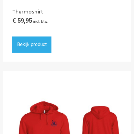
Thermoshirt
€
59,95
incl. btw.
Bekijk product