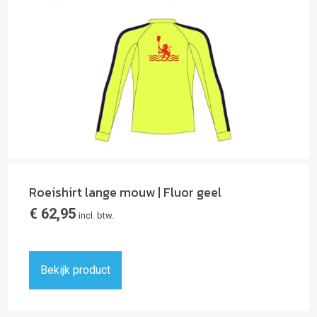
Roeishirt lange mouw | Fluor geel
€
62,95
incl. btw.
Bekijk product