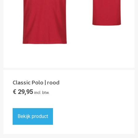
Classic Polo | rood
€
29,95
incl. btw.
Bekijk product