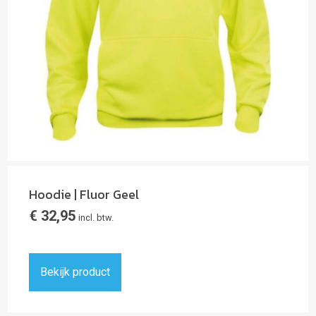
Hoodie | Fluor Geel
€
32,95
incl. btw.
Bekijk product