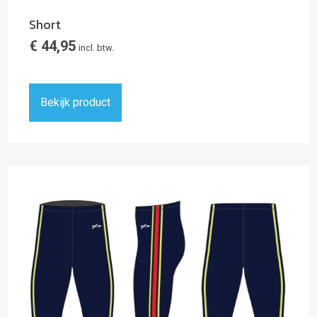
Short
€
44,95
incl. btw.
Bekijk product