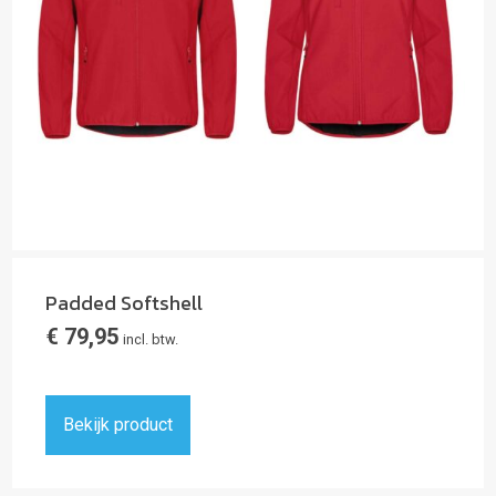
Padded Softshell
€
79,95
incl. btw.
Bekijk product