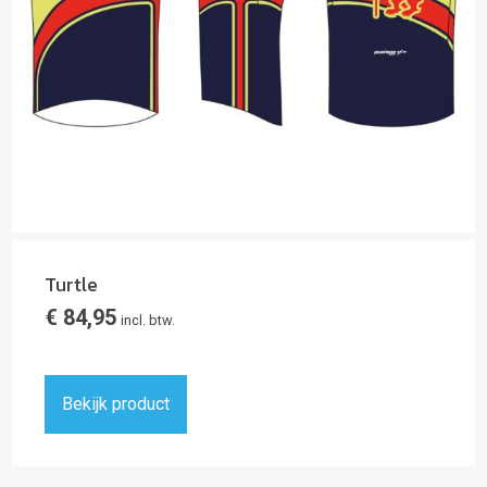
Turtle
€
84,95
incl. btw.
Bekijk product