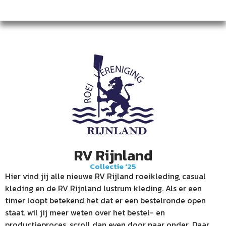
RV Rijnland
Collectie '25
Hier vind jij alle nieuwe RV Rijland roeikleding, casual
kleding en de RV Rijnland lustrum kleding. Als er een
timer loopt betekend het dat er een bestelronde open
staat. wil jij meer weten over het bestel- en
productieproces, scroll dan even door naar onder. Daar