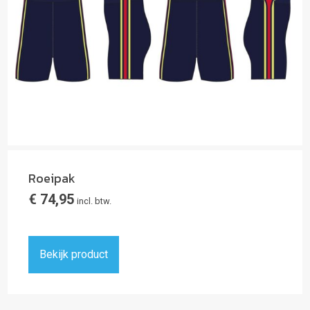
Roeipak
€
74,95
incl. btw.
Bekijk product