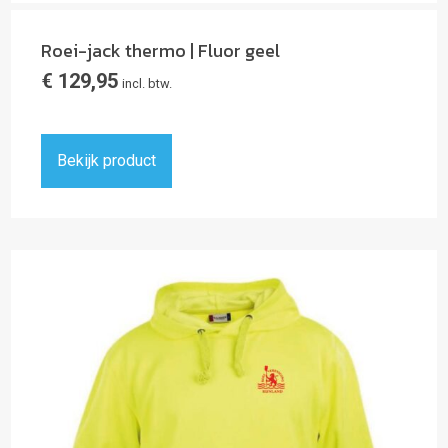
Roei-jack thermo | Fluor geel
€
129,95
incl. btw.
Bekijk product