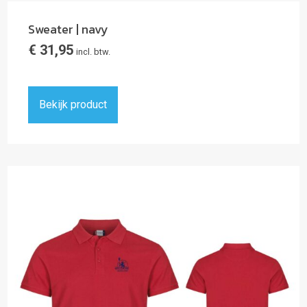
Sweater | navy
€
31,95
incl. btw.
Bekijk product