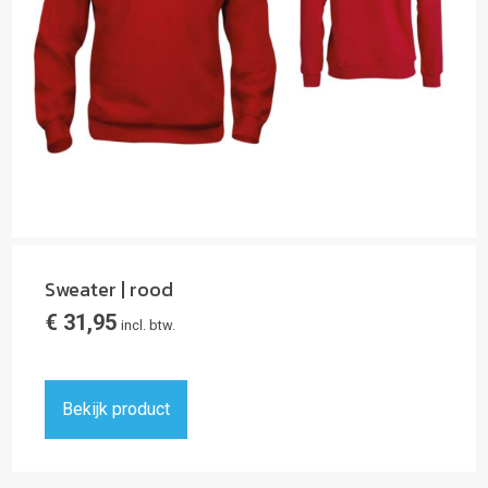
Sweater | rood
€
31,95
incl. btw.
Bekijk product