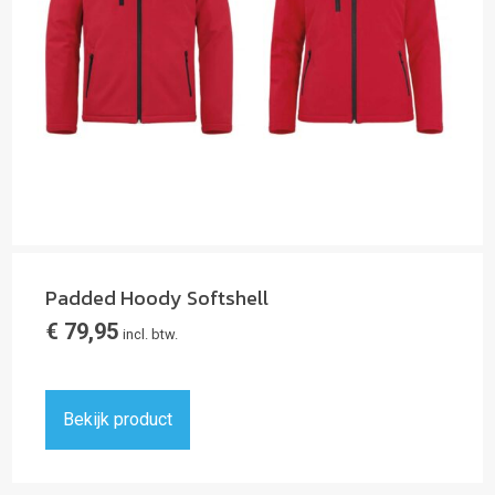
Padded Hoody Softshell
€
79,95
incl. btw.
Bekijk product