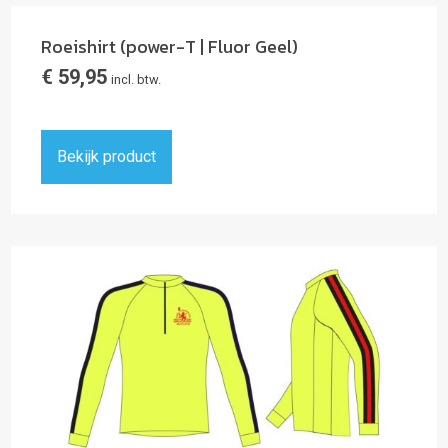
Roeishirt (power-T | Fluor Geel)
€
59,95
incl. btw.
Bekijk product