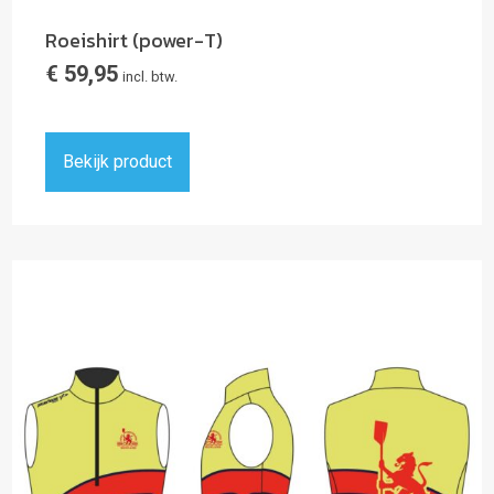
Roeishirt (power-T)
€
59,95
incl. btw.
Bekijk product