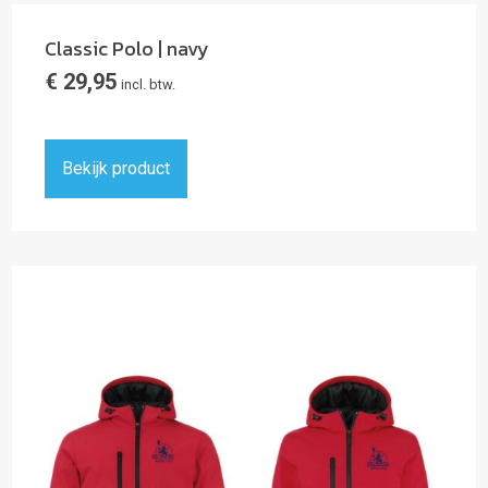
Classic Polo | navy
€
29,95
incl. btw.
Bekijk product