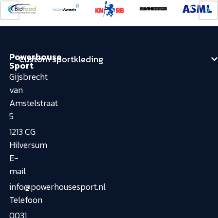
Powerhouse
Custom sportkleding
Sport
Gijsbrecht
van
Amstelstraat
5
1213 CG
Hilversum
E-
mail
info@powerhousesport.nl
Telefoon
0031