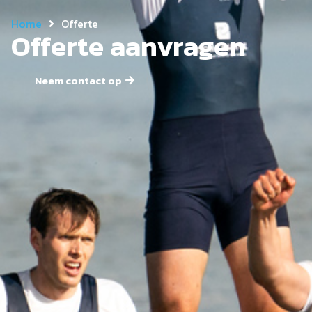
Home
Offerte
Offerte aanvragen
Neem contact op