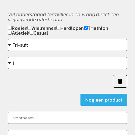
Vul onderstaand formulier in en vraag direct een
vrijblijvende offerte aan.
Roeien
Wielrennen
Hardlopen
Triathlon
Atletiek
Casual
Nog een product