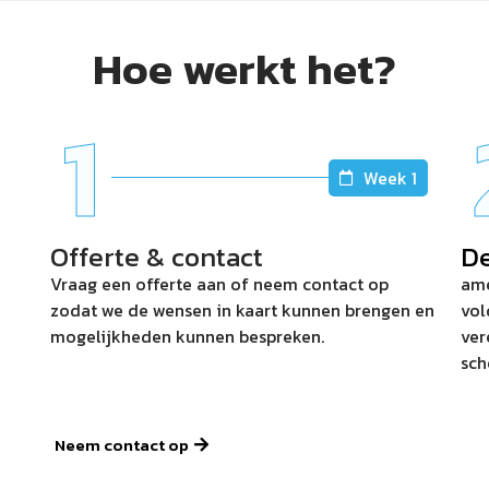
Hoe werkt het?
1
Week 1
Offerte & contact
De
Vraag een offerte aan of neem contact op
ame
zodat we de wensen in kaart kunnen brengen en
vol
mogelijkheden kunnen bespreken.
ver
sch
Neem contact op