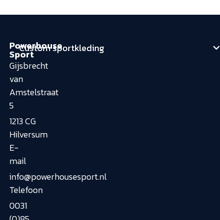
Powerhouse
Custom sportkleding
Sport
Gijsbrecht
van
Amstelstraat
5
1213 CG
Hilversum
E-
mail
info@powerhousesport.nl
Telefoon
0031
(0)85