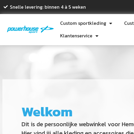
Snelle levering: binnen 4 à 5 weken
Custom sportkleding
Cus
Klantenservice
Welkom
Dit is de persoonlijke webwinkel voor Hem
Hier vind jij alle kleding en accessoires 