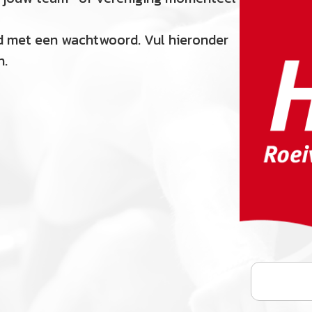
d met een wachtwoord. Vul hieronder
n.