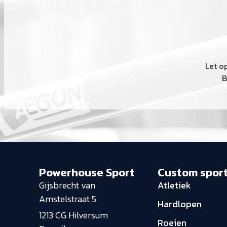
Let o
B
Powerhouse Sport
Custom spor
Gijsbrecht van
Atletiek
Amstelstraat 5
Hardlopen
1213 CG Hilversum
Roeien