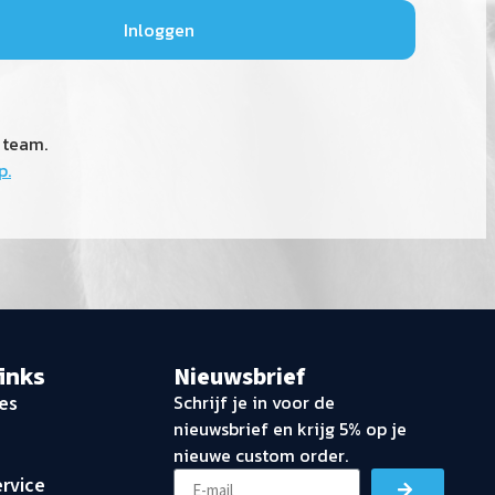
 team.
p.
links
Nieuwsbrief
Schrijf je in voor de
es
nieuwsbrief en krijg 5% op je
nieuwe custom order.
rvice