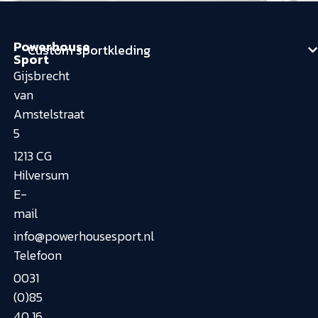
Powerhouse
Custom sportkleding
Sport
Gijsbrecht
van
Amstelstraat
5
1213 CG
Hilversum
E-
mail
info@powerhousesport.nl
Telefoon
0031
(0)85
40 16