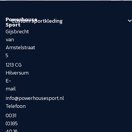
Powerhouse
Custom sportkleding
Sport
Gijsbrecht
van
Amstelstraat
5
1213 CG
Hilversum
E-
mail
info@powerhousesport.nl
Telefoon
0031
(0)85
40 16